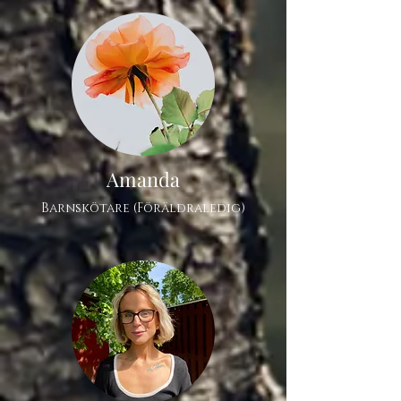
Amanda
Barnskötare (Föräldraledig)