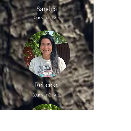
Sandra
Barnskötare
Rebecka
Barnskötare