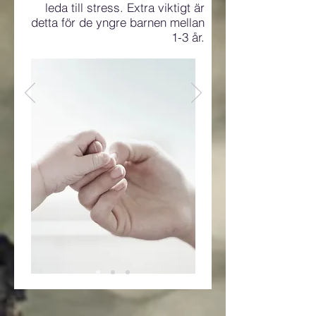
leda till stress. Extra viktigt är
detta för de yngre barnen mellan
1-3 år.