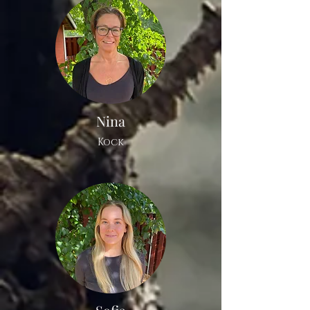
Nina
Kock